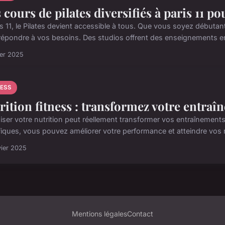
 cours de pilates diversifiés à paris 11 po
is 11, le Pilates devient accessible à tous. Que vous soyez débuta
répondre à vos besoins. Des studios offrent des enseignements enr
ier 2025
NESS
rition fitness : transformez votre entraî
iser votre nutrition peut réellement transformer vos entraînements
fiques, vous pouvez améliorer votre performance et atteindre vos ré
vier 2025
Mentions légales
Contact