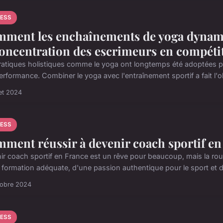
NESS
ment les enchaînements de yoga dynam
concentration des escrimeurs en compéti
ratiques holistiques comme le yoga ont longtemps été adoptées par
erformance. Combiner le yoga avec l'entraînement sportif a fait l'o
let 2024
NESS
ment réussir à devenir coach sportif en
ir coach sportif en France est un rêve pour beaucoup, mais la r
 formation adéquate, d'une passion authentique pour le sport et 
tobre 2024
NESS