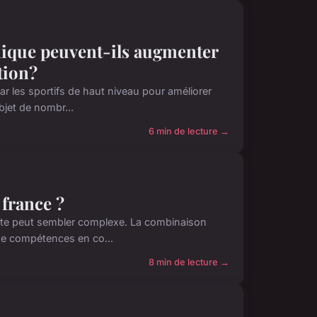
ique peuvent-ils augmenter
tion?
 les sportifs de haut niveau pour améliorer
bjet de nombr...
6 min de lecture →
 france ?
oute peut sembler complexe. La combinaison
de compétences en co...
8 min de lecture →