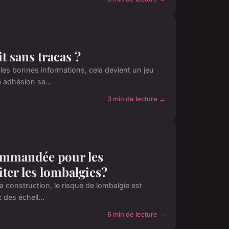
 sans tracas ?
les bonnes informations, cela devient un jeu
e adhésion sa...
3 min de lecture →
commandée pour les
iter les lombalgies?
la construction, le risque de lombalgie est
des échell...
6 min de lecture →