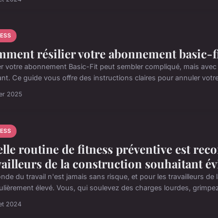
NESS
ment résilier votre abonnement basic-fit
ier votre abonnement Basic-Fit peut sembler compliqué, mais avec 
ant. Ce guide vous offre des instructions claires pour annuler votr
ier 2025
NESS
lle routine de fitness préventive est re
vailleurs de la construction souhaitant év
de du travail n'est jamais sans risque, et pour les travailleurs de 
culièrement élevé. Vous, qui soulevez des charges lourdes, grimpez 
let 2024