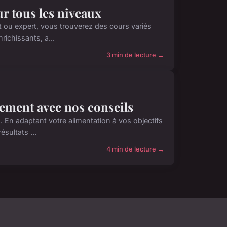
ur tous les niveaux
nt ou expert, vous trouverez des cours variés
ichissants, a...
3 min de lecture →
nement avec nos conseils
. En adaptant votre alimentation à vos objectifs
sultats ...
4 min de lecture →