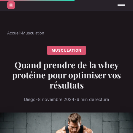
Accueil
›
Musculation
MUSCULATION
Quand prendre de la whey
protéine pour optimiser vos
résultats
Diego
•
8 novembre 2024
•
6 min de lecture